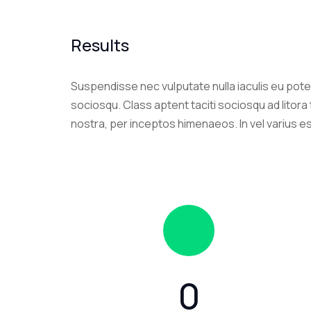
Results
Suspendisse nec vulputate nulla iaculis eu poten
sociosqu. Class aptent taciti sociosqu ad litor
nostra, per inceptos himenaeos. In vel varius e
0