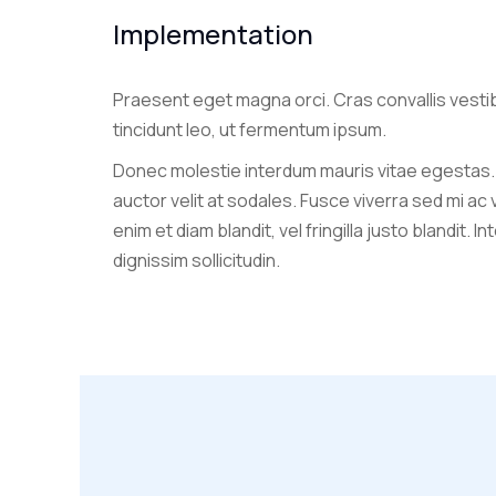
Implementation
Praesent eget magna orci. Cras convallis vesti
tincidunt leo, ut fermentum ipsum.
Donec molestie interdum mauris vitae egestas.
auctor velit at sodales. Fusce viverra sed mi ac
enim et diam blandit, vel fringilla justo blandit. I
dignissim sollicitudin.