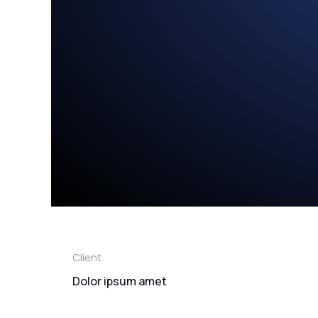
Client
Dolor ipsum amet