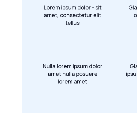
Lorem ipsum dolor - sit
Gla
amet, consectetur elit
l
tellus
Nulla lorem ipsum dolor
Gl
amet nulla posuere
ipsu
lorem amet