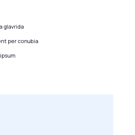
 glavrida
ent per conubia
 ipsum